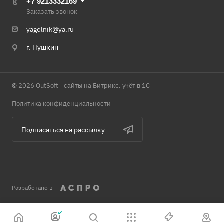
+7 9213332169
Заказать звонок
yagolnik@ya.ru
г. Пушкин
© 2026 OutSoft - сайты на Битрикс, учёт в 1С
Политика конфиденциальности
Подписаться на рассылку
Разработано в