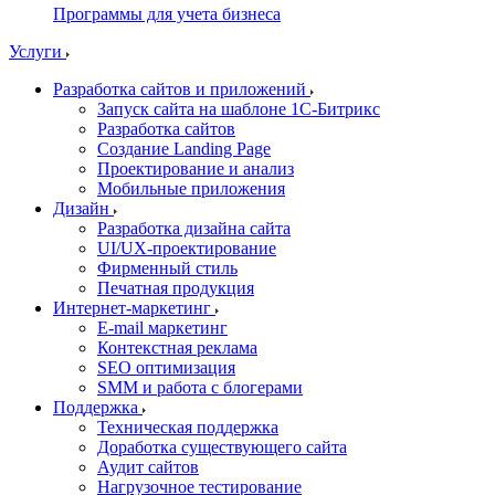
Программы для учета бизнеса
Услуги
Разработка сайтов и приложений
Запуск сайта на шаблоне 1С-Битрикс
Разработка сайтов
Создание Landing Page
Проектирование и анализ
Мобильные приложения
Дизайн
Разработка дизайна сайта
UI/UX-проектирование
Фирменный стиль
Печатная продукция
Интернет-маркетинг
E-mail маркетинг
Контекстная реклама
SEO оптимизация
SMM и работа с блогерами
Поддержка
Техническая поддержка
Доработка существующего сайта
Аудит сайтов
Нагрузочное тестирование