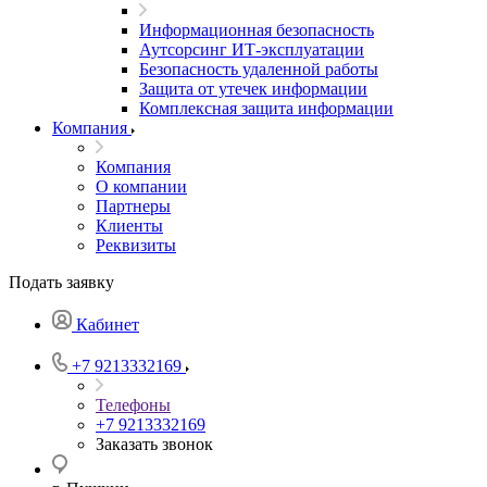
Информационная безопасность
Аутсорсинг ИТ-эксплуатации
Безопасность удаленной работы
Защита от утечек информации
Комплексная защита информации
Компания
Компания
О компании
Партнеры
Клиенты
Реквизиты
Подать заявку
Кабинет
+7 9213332169
Телефоны
+7 9213332169
Заказать звонок