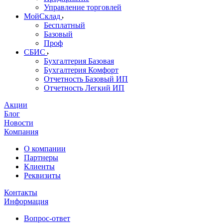
Управление торговлей
МойСклад
Бесплатный
Базовый
Проф
СБИС
Бухгалтерия Базовая
Бухгалтерия Комфорт
Отчетность Базовый ИП
Отчетность Легкий ИП
Акции
Блог
Новости
Компания
О компании
Партнеры
Клиенты
Реквизиты
Контакты
Информация
Вопрос-ответ