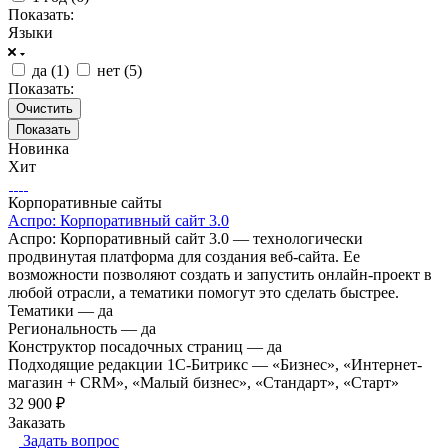
Показать:
Языки
да (
1
)
нет (
5
)
Показать:
Очистить
Новинка
Хит
Корпоративные сайты
Аспро: Корпоративный сайт 3.0
Аспро: Корпоративный сайт 3.0 — технологически
продвинутая платформа для создания веб-сайта. Ее
возможности позволяют создать и запустить онлайн-проект в
любой отрасли, а тематики помогут это сделать быстрее.
Тематики
—
да
Региональность
—
да
Конструктор посадочных страниц
—
да
Подходящие редакции 1С-Битрикс
—
«Бизнес», «Интернет-
магазин + CRM», «Малый бизнес», «Стандарт», «Старт»
32 900 ₽
Заказать
Задать вопрос