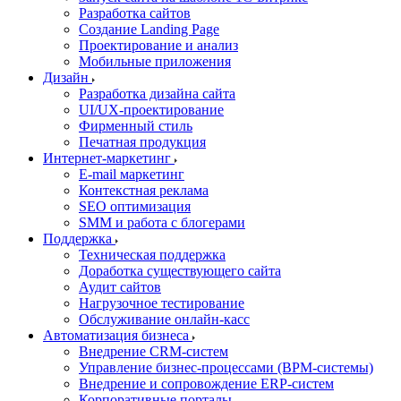
Разработка сайтов
Создание Landing Page
Проектирование и анализ
Мобильные приложения
Дизайн
Разработка дизайна сайта
UI/UX-проектирование
Фирменный стиль
Печатная продукция
Интернет-маркетинг
E-mail маркетинг
Контекстная реклама
SEO оптимизация
SMM и работа с блогерами
Поддержка
Техническая поддержка
Доработка существующего сайта
Аудит сайтов
Нагрузочное тестирование
Обслуживание онлайн-касс
Автоматизация бизнеса
Внедрение CRM-систем
Управление бизнес-процессами (BPM-системы)
Внедрение и сопровождение ERP-систем
Корпоративные порталы