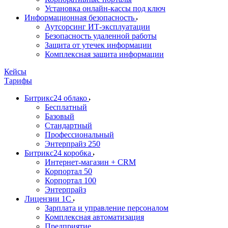
Установка онлайн-кассы под ключ
Информационная безопасность
Аутсорсинг ИТ-эксплуатации
Безопасность удаленной работы
Защита от утечек информации
Комплексная защита информации
Кейсы
Тарифы
Битрикс24 облако
Бесплатный
Базовый
Стандартный
Профессиональный
Энтерпрайз 250
Битрикс24 коробка
Интернет-магазин + CRM
Корпортал 50
Корпортал 100
Энтерпрайз
Лицензии 1С
Зарплата и управление персоналом
Комплексная автоматизация
Предприятие