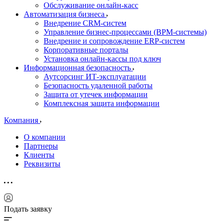
Обслуживание онлайн-касс
Автоматизация бизнеса
Внедрение CRM-систем
Управление бизнес-процессами (BPM-системы)
Внедрение и сопровождение ERP-систем
Корпоративные порталы
Установка онлайн-кассы под ключ
Информационная безопасность
Аутсорсинг ИТ-эксплуатации
Безопасность удаленной работы
Защита от утечек информации
Комплексная защита информации
Компания
О компании
Партнеры
Клиенты
Реквизиты
Подать заявку