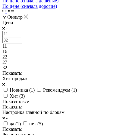
По цене (сначала дешёвые)
По цене (сначала дорогие)
Фильтр
Цена
11
16
22
27
32
Показать:
Хит продаж
Новинка (
1
)
Рекомендуем (
1
)
Хит (
3
)
Показать все
Показать:
Настройка главной по блокам
да (
1
)
нет (
5
)
Показать:
Региональность