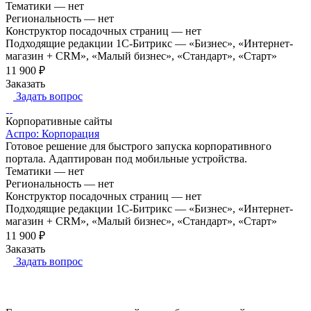
Тематики
—
нет
Региональность
—
нет
Конструктор посадочных страниц
—
нет
Подходящие редакции 1С-Битрикс
—
«Бизнес», «Интернет-
магазин + CRM», «Малый бизнес», «Стандарт», «Старт»
11 900 ₽
Заказать
Задать вопрос
Корпоративные сайты
Аспро: Корпорация
Готовое решение для быстрого запуска корпоративного
портала. Адаптирован под мобильные устройства.
Тематики
—
нет
Региональность
—
нет
Конструктор посадочных страниц
—
нет
Подходящие редакции 1С-Битрикс
—
«Бизнес», «Интернет-
магазин + CRM», «Малый бизнес», «Стандарт», «Старт»
11 900 ₽
Заказать
Задать вопрос