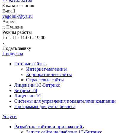
+7 9213332169
Заказать звонок
E-mail
yagolnik@ya.ru
Адрес
г. Пушкин
Режим работы
Пн - Пт: 11.00 - 19.00
Подать заявку
Продукты
Готовые сайты
Интернет-магазины
Корпоративные сайты
Отраслевые сайты
Лицензии 1С-Битрикс
Битрикс 24
Лицензии 1С
Системы для управления показателями компании
Программы для учета бизнеса
Услуги
Разработка сайтов и приложений
Запуск сайта на шаблоне 1С-Битрикс