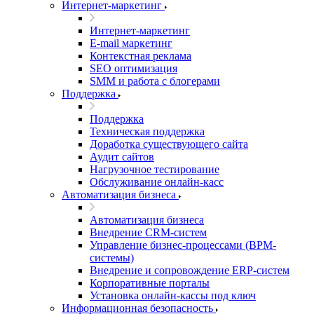
Интернет-маркетинг
Интернет-маркетинг
E-mail маркетинг
Контекстная реклама
SEO оптимизация
SMM и работа с блогерами
Поддержка
Поддержка
Техническая поддержка
Доработка существующего сайта
Аудит сайтов
Нагрузочное тестирование
Обслуживание онлайн-касс
Автоматизация бизнеса
Автоматизация бизнеса
Внедрение CRM-систем
Управление бизнес-процессами (BPM-
системы)
Внедрение и сопровождение ERP-систем
Корпоративные порталы
Установка онлайн-кассы под ключ
Информационная безопасность