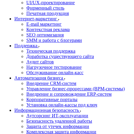
UI/UX-проектирование
Фирменный стиль
Печатная продукция
Интернет-маркетинг
E-mail маркетинг
Контекстная реклама
SEO оптимизация
SMM и работа с блогерами
Поддержка
Техническая поддержка
Доработка существующего сайта
Аудит сайтов
Нагрузочное тестирование
Обслуживание онлайн-касс
Автоматизация бизнеса
Внедрение CRM-систем
Управление бизнес-процессами (BPM-системы)
Внедрение и сопровождение ERP-систем
Корпоративные порталы
Установка онлайн-кассы под ключ
Информационная безопасность
Аутсорсинг ИТ-эксплуатации
Безопасность удаленной работы
Защита от утечек информации
Комплексная защита информации