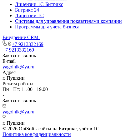
Лицензии 1С-Битрикс
Битрикс 24
Лицензии 1С
Системы для управления показателями компании
Программы для учета бизнеса
Внедрение CRM
+7 9213332169
+7 9213332169
Заказать звонок
E-mail
yagolnik@ya.ru
Адрес
г. Пушкин
Режим работы
Пн - Пт: 11.00 - 19.00
Заказать звонок
yagolnik@ya.ru
г. Пушкин
© 2026 OutSoft - сайты на Битрикс, учёт в 1С
Политика конфиденциальности