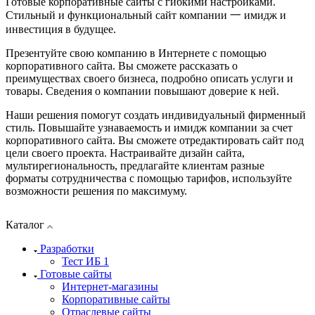
Готовые корпоративные сайты с гибкими настройками.
Стильный и функциональный сайт компании 一 имидж и
инвестиция в будущее.
Презентуйте свою компанию в Интернете с помощью
корпоративного сайта. Вы сможете рассказать о
преимуществах своего бизнеса, подробно описать услуги и
товары. Сведения о компании повышают доверие к ней.
Наши решения помогут создать индивидуальный фирменный
стиль. Повышайте узнаваемость и имидж компании за счет
корпоративного сайта. Вы сможете отредактировать сайт под
цели своего проекта. Настраивайте дизайн сайта,
мультирегиональность, предлагайте клиентам разные
форматы сотрудничества с помощью тарифов, используйте
возможности решения по максимуму.
Каталог
Разработки
Тест ИБ 1
Готовые сайты
Интернет-магазины
Корпоративные сайты
Отраслевые сайты