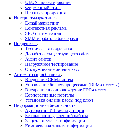
UI/UX-проектирование
Фирменный стиль
Печатная продукция
Интернет-маркетинг
E-mail маркетинг
Контекстная реклама
SEO оптимизация
SMM и работа с блогерами
Поддержка
Техническая поддержка
Доработка существующего сайта
Аудит сайтов
Нагрузочное тестирование
Обслуживание онлайн-касс
Автоматизация бизнеса
Внедрение CRM-систем
Управление бизнес-процессами (BPM-системы)
Внедрение и сопровождение ERP-систем
Корпоративные порталы
Установка онлайн-кассы под ключ
Информационная безопасность
Аутсорсинг ИТ-эксплуатации
Безопасность удаленной работы
Защита от утечек информации
Комплексная защита информации