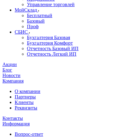
Управление торговлей
МойСклад
Бесплатный
Базовый
Проф
СБИС
Бухгалтерия Базовая
Бухгалтерия Комфорт
Отчетность Базовый ИП
Отчетность Легкий ИП
Акции
Блог
Новости
Компания
О компании
Партнеры
Клиенты
Реквизиты
Контакты
Информация
Вопрос-ответ