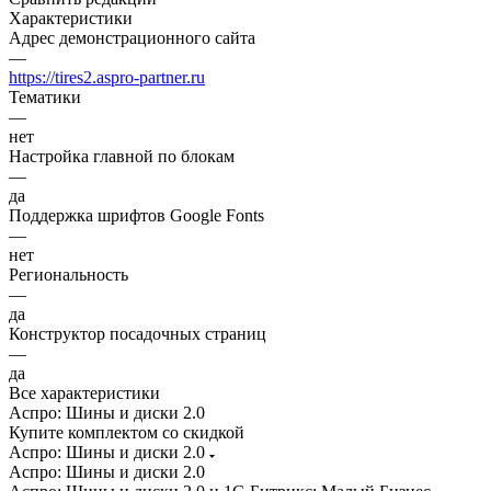
Характеристики
Адрес демонстрационного сайта
—
https://tires2.aspro-partner.ru
Тематики
—
нет
Настройка главной по блокам
—
да
Поддержка шрифтов Google Fonts
—
нет
Региональность
—
да
Конструктор посадочных страниц
—
да
Все характеристики
Аспро: Шины и диски 2.0
Купите комплектом со скидкой
Аспро: Шины и диски 2.0
Аспро: Шины и диски 2.0