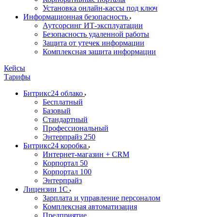
Установка онлайн-кассы под ключ
Информационная безопасность
Аутсорсинг ИТ-эксплуатации
Безопасность удаленной работы
Защита от утечек информации
Комплексная защита информации
Кейсы
Тарифы
Битрикс24 облако
Бесплатный
Базовый
Стандартный
Профессиональный
Энтерпрайз 250
Битрикс24 коробка
Интернет-магазин + CRM
Корпортал 50
Корпортал 100
Энтерпрайз
Лицензии 1С
Зарплата и управление персоналом
Комплексная автоматизация
Предприятие