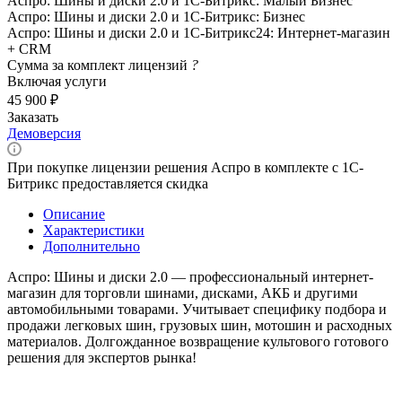
Аспро: Шины и диски 2.0 и 1С-Битрикс: Малый Бизнес
Аспро: Шины и диски 2.0 и 1С-Битрикс: Бизнес
Аспро: Шины и диски 2.0 и 1С-Битрикс24: Интернет-магазин
+ CRM
Сумма за комплект лицензий
?
Включая услуги
45 900 ₽
Заказать
Демоверсия
При покупке лицензии решения Аспро в комплекте с 1С-
Битрикс предоставляется скидка
Описание
Характеристики
Дополнительно
Аспро: Шины и диски 2.0 — профессиональный интернет-
магазин для торговли шинами, дисками, АКБ и другими
автомобильными товарами. Учитывает специфику подбора и
продажи легковых шин, грузовых шин, мотошин и расходных
материалов. Долгожданное возвращение культового готового
решения для экспертов рынка!