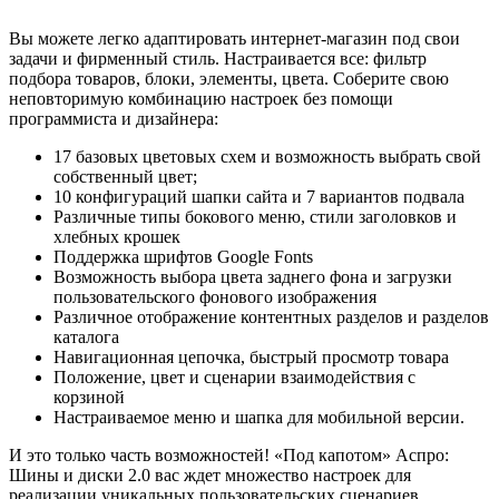
Вы можете легко адаптировать интернет-магазин под свои
задачи и фирменный стиль. Настраивается все: фильтр
подбора товаров, блоки, элементы, цвета. Соберите свою
неповторимую комбинацию настроек без помощи
программиста и дизайнера:
17 базовых цветовых схем и возможность выбрать свой
собственный цвет;
10 конфигураций шапки сайта и 7 вариантов подвала
Различные типы бокового меню, стили заголовков и
хлебных крошек
Поддержка шрифтов Google Fonts
Возможность выбора цвета заднего фона и загрузки
пользовательского фонового изображения
Различное отображение контентных разделов и разделов
каталога
Навигационная цепочка, быстрый просмотр товара
Положение, цвет и сценарии взаимодействия с
корзиной
Настраиваемое меню и шапка для мобильной версии.
И это только часть возможностей! «Под капотом» Аспро:
Шины и диски 2.0 вас ждет множество настроек для
реализации уникальных пользовательских сценариев.