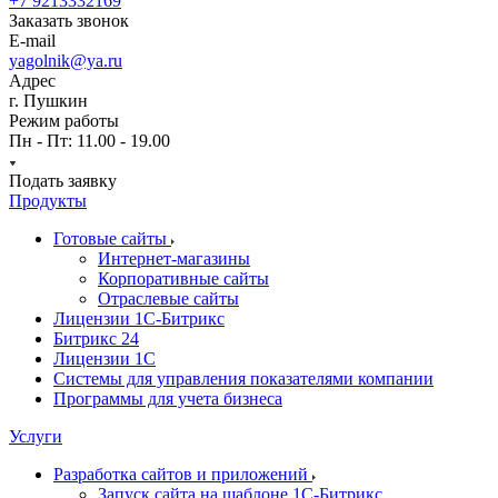
+7 9213332169
Заказать звонок
E-mail
yagolnik@ya.ru
Адрес
г. Пушкин
Режим работы
Пн - Пт: 11.00 - 19.00
Подать заявку
Продукты
Готовые сайты
Интернет-магазины
Корпоративные сайты
Отраслевые сайты
Лицензии 1С-Битрикс
Битрикс 24
Лицензии 1С
Системы для управления показателями компании
Программы для учета бизнеса
Услуги
Разработка сайтов и приложений
Запуск сайта на шаблоне 1С-Битрикс