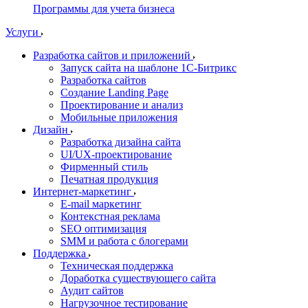
Программы для учета бизнеса
Услуги
Разработка сайтов и приложений
Запуск сайта на шаблоне 1С-Битрикс
Разработка сайтов
Создание Landing Page
Проектирование и анализ
Мобильные приложения
Дизайн
Разработка дизайна сайта
UI/UX-проектирование
Фирменный стиль
Печатная продукция
Интернет-маркетинг
E-mail маркетинг
Контекстная реклама
SEO оптимизация
SMM и работа с блогерами
Поддержка
Техническая поддержка
Доработка существующего сайта
Аудит сайтов
Нагрузочное тестирование