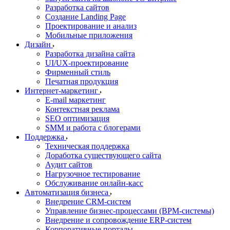
Разработка сайтов
Создание Landing Page
Проектирование и анализ
Мобильные приложения
Дизайн
Разработка дизайна сайта
UI/UX-проектирование
Фирменный стиль
Печатная продукция
Интернет-маркетинг
E-mail маркетинг
Контекстная реклама
SEO оптимизация
SMM и работа с блогерами
Поддержка
Техническая поддержка
Доработка существующего сайта
Аудит сайтов
Нагрузочное тестирование
Обслуживание онлайн-касс
Автоматизация бизнеса
Внедрение CRM-систем
Управление бизнес-процессами (BPM-системы)
Внедрение и сопровождение ERP-систем
Корпоративные порталы