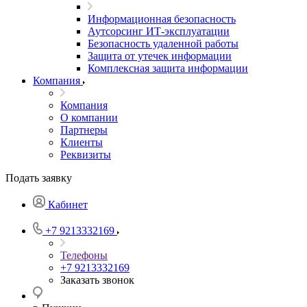
Информационная безопасность
Аутсорсинг ИТ-эксплуатации
Безопасность удаленной работы
Защита от утечек информации
Комплексная защита информации
Компания
Компания
О компании
Партнеры
Клиенты
Реквизиты
Подать заявку
Кабинет
+7 9213332169
Телефоны
+7 9213332169
Заказать звонок