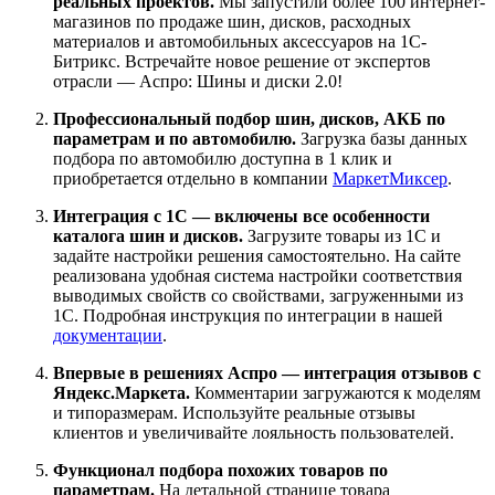
реальных проектов.
Мы запустили более 100 интернет-
магазинов по продаже шин, дисков, расходных
материалов и автомобильных аксессуаров на 1С-
Битрикс. Встречайте новое решение от экспертов
отрасли — Аспро: Шины и диски 2.0!
Профессиональный подбор шин, дисков, АКБ по
параметрам и по автомобилю.
Загрузка базы данных
подбора по автомобилю доступна в 1 клик и
приобретается отдельно в компании
МаркетМиксер
.
Интеграция с 1С — включены все особенности
каталога шин и дисков.
Загрузите товары из 1С и
задайте настройки решения самостоятельно. На сайте
реализована удобная система настройки соответствия
выводимых свойств со свойствами, загруженными из
1С. Подробная инструкция по интеграции в нашей
документации
.
Впервые в решениях Аспро — интеграция отзывов с
Яндекс.Маркета.
Комментарии загружаются к моделям
и типоразмерам. Используйте реальные отзывы
клиентов и увеличивайте лояльность пользователей.
Функционал подбора похожих товаров по
параметрам.
На детальной странице товара