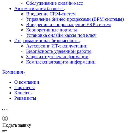
Обслуживание онлайн-касс
Автоматизация бизнеса
Внедрение CRM-систем
Управление бизнес-процессами (BPM-системы)
Внедрение и сопровождение ERP-систем
Корпоративные порталы
Установка онлайн-кассы под ключ
Информационная безопасность
Аутсорсинг ИТ-эксплуатации
Безопасность удаленной работы
Защита от утечек информации
Комплексная защита информации
Компания
О компании
Партнеры
Клиенты
Реквизиты
Подать заявку