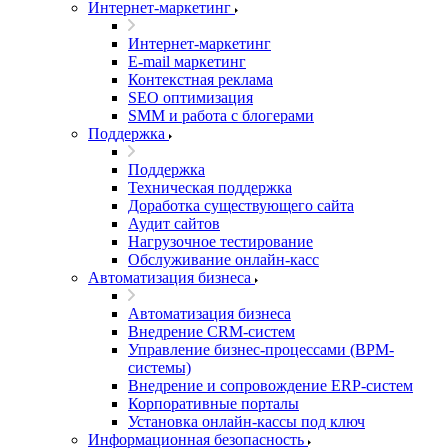
Интернет-маркетинг
Интернет-маркетинг
E-mail маркетинг
Контекстная реклама
SEO оптимизация
SMM и работа с блогерами
Поддержка
Поддержка
Техническая поддержка
Доработка существующего сайта
Аудит сайтов
Нагрузочное тестирование
Обслуживание онлайн-касс
Автоматизация бизнеса
Автоматизация бизнеса
Внедрение CRM-систем
Управление бизнес-процессами (BPM-
системы)
Внедрение и сопровождение ERP-систем
Корпоративные порталы
Установка онлайн-кассы под ключ
Информационная безопасность