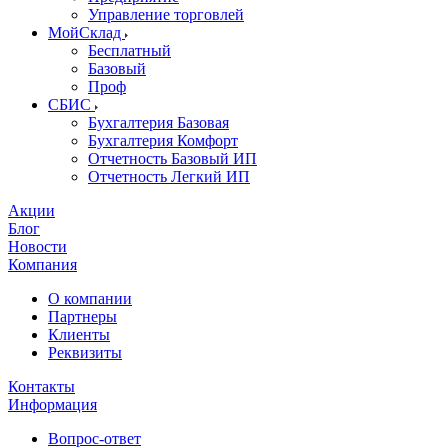
Управление торговлей
МойСклад
Бесплатный
Базовый
Проф
СБИС
Бухгалтерия Базовая
Бухгалтерия Комфорт
Отчетность Базовый ИП
Отчетность Легкий ИП
Акции
Блог
Новости
Компания
О компании
Партнеры
Клиенты
Реквизиты
Контакты
Информация
Вопрос-ответ