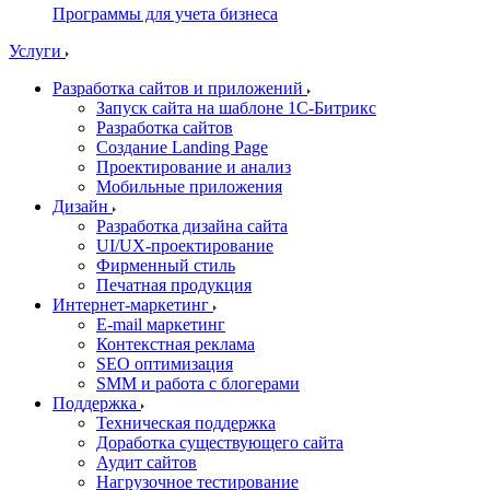
Программы для учета бизнеса
Услуги
Разработка сайтов и приложений
Запуск сайта на шаблоне 1С-Битрикс
Разработка сайтов
Создание Landing Page
Проектирование и анализ
Мобильные приложения
Дизайн
Разработка дизайна сайта
UI/UX-проектирование
Фирменный стиль
Печатная продукция
Интернет-маркетинг
E-mail маркетинг
Контекстная реклама
SEO оптимизация
SMM и работа с блогерами
Поддержка
Техническая поддержка
Доработка существующего сайта
Аудит сайтов
Нагрузочное тестирование