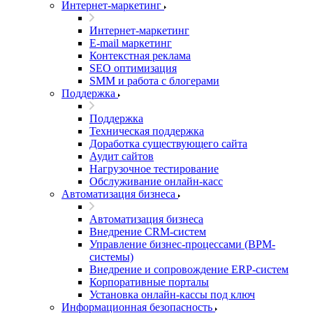
Интернет-маркетинг
Интернет-маркетинг
E-mail маркетинг
Контекстная реклама
SEO оптимизация
SMM и работа с блогерами
Поддержка
Поддержка
Техническая поддержка
Доработка существующего сайта
Аудит сайтов
Нагрузочное тестирование
Обслуживание онлайн-касс
Автоматизация бизнеса
Автоматизация бизнеса
Внедрение CRM-систем
Управление бизнес-процессами (BPM-
системы)
Внедрение и сопровождение ERP-систем
Корпоративные порталы
Установка онлайн-кассы под ключ
Информационная безопасность