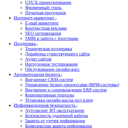
UI/UX-проектирование
Фирменный стиль
Печатная продукция
Интернет-маркетинг
E-mail маркетинг
Контекстная реклама
SEO оптимизация
SMM и работа с блогерами
Поддержка
Техническая поддержка
Доработка существующего сайта
Аудит сайтов
Нагрузочное тестирование
Обслуживание онлайн-касс
Автоматизация бизнеса
Внедрение CRM-систем
Управление бизнес-процессами (BPM-системы)
Внедрение и сопровождение ERP-систем
Корпоративные порталы
Установка онлайн-кассы под ключ
Информационная безопасность
Аутсорсинг ИТ-эксплуатации
Безопасность удаленной работы
Защита от утечек информации
Комплексная защита информации