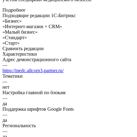
Подробнее
Подходящие редакции 1С-Битрикс
«Бизнес»
«Интернет-магазин + CRM»
«Малый бизнес»
«Стандарт»
«Старт»
Сравнить редакции
Характеристики
Адрес демонстрационного сайта
—
https://medc.allcorp3-partner.ru/
Тематики
—
нет
Настройка главной по блокам
—
да
Поддержка шрифтов Google Fonts
—
да
Региональность
—
да