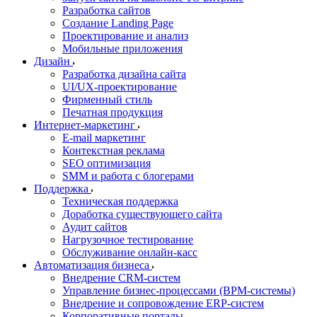
Разработка сайтов
Создание Landing Page
Проектирование и анализ
Мобильные приложения
Дизайн
Разработка дизайна сайта
UI/UX-проектирование
Фирменный стиль
Печатная продукция
Интернет-маркетинг
E-mail маркетинг
Контекстная реклама
SEO оптимизация
SMM и работа с блогерами
Поддержка
Техническая поддержка
Доработка существующего сайта
Аудит сайтов
Нагрузочное тестирование
Обслуживание онлайн-касс
Автоматизация бизнеса
Внедрение CRM-систем
Управление бизнес-процессами (BPM-системы)
Внедрение и сопровождение ERP-систем
Корпоративные порталы