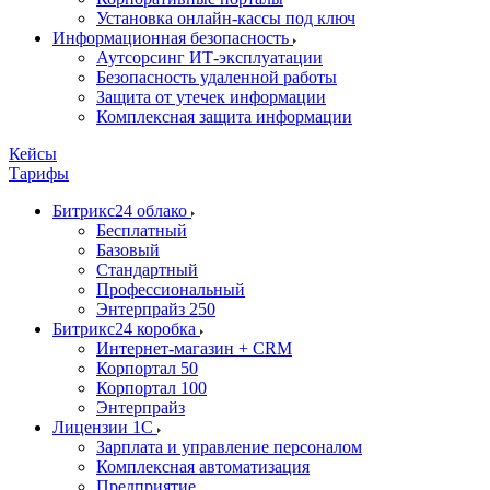
Установка онлайн-кассы под ключ
Информационная безопасность
Аутсорсинг ИТ-эксплуатации
Безопасность удаленной работы
Защита от утечек информации
Комплексная защита информации
Кейсы
Тарифы
Битрикс24 облако
Бесплатный
Базовый
Стандартный
Профессиональный
Энтерпрайз 250
Битрикс24 коробка
Интернет-магазин + CRM
Корпортал 50
Корпортал 100
Энтерпрайз
Лицензии 1С
Зарплата и управление персоналом
Комплексная автоматизация
Предприятие