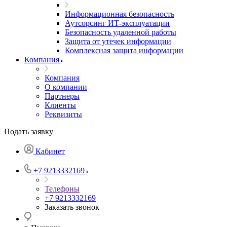
Информационная безопасность
Аутсорсинг ИТ-эксплуатации
Безопасность удаленной работы
Защита от утечек информации
Комплексная защита информации
Компания
Компания
О компании
Партнеры
Клиенты
Реквизиты
Подать заявку
Кабинет
+7 9213332169
Телефоны
+7 9213332169
Заказать звонок