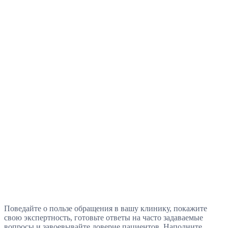
Поведайте о пользе обращения в вашу клинику, покажите
свою экспертность, готовьте ответы на часто задаваемые
вопросы и завоевывайте доверие пациентов. Наполните