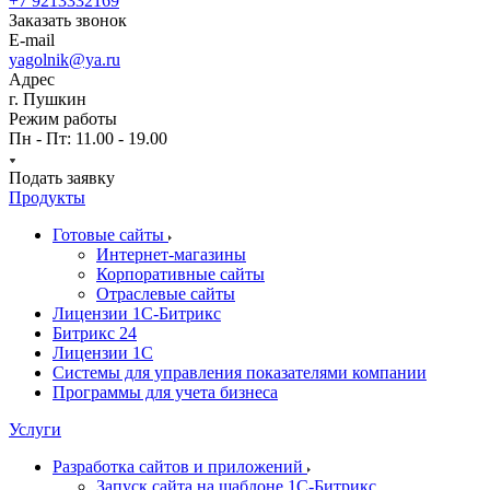
+7 9213332169
Заказать звонок
E-mail
yagolnik@ya.ru
Адрес
г. Пушкин
Режим работы
Пн - Пт: 11.00 - 19.00
Подать заявку
Продукты
Готовые сайты
Интернет-магазины
Корпоративные сайты
Отраслевые сайты
Лицензии 1С-Битрикс
Битрикс 24
Лицензии 1С
Системы для управления показателями компании
Программы для учета бизнеса
Услуги
Разработка сайтов и приложений
Запуск сайта на шаблоне 1С-Битрикс