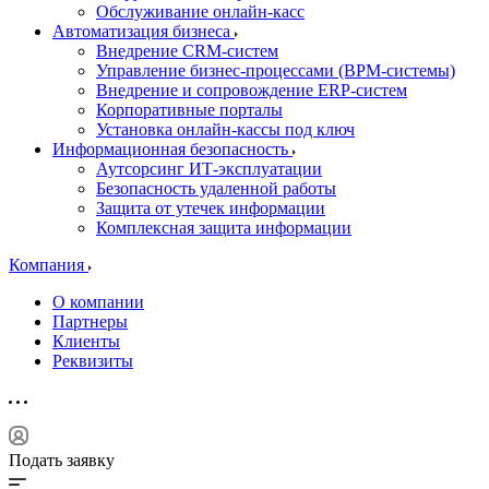
Обслуживание онлайн-касс
Автоматизация бизнеса
Внедрение CRM-систем
Управление бизнес-процессами (BPM-системы)
Внедрение и сопровождение ERP-систем
Корпоративные порталы
Установка онлайн-кассы под ключ
Информационная безопасность
Аутсорсинг ИТ-эксплуатации
Безопасность удаленной работы
Защита от утечек информации
Комплексная защита информации
Компания
О компании
Партнеры
Клиенты
Реквизиты
Подать заявку