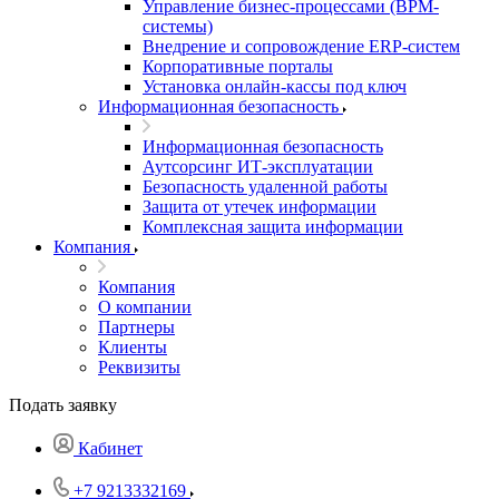
Управление бизнес-процессами (BPM-
системы)
Внедрение и сопровождение ERP-систем
Корпоративные порталы
Установка онлайн-кассы под ключ
Информационная безопасность
Информационная безопасность
Аутсорсинг ИТ-эксплуатации
Безопасность удаленной работы
Защита от утечек информации
Комплексная защита информации
Компания
Компания
О компании
Партнеры
Клиенты
Реквизиты
Подать заявку
Кабинет
+7 9213332169