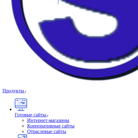
Продукты
Готовые сайты
Интернет-магазины
Корпоративные сайты
Отраслевые сайты