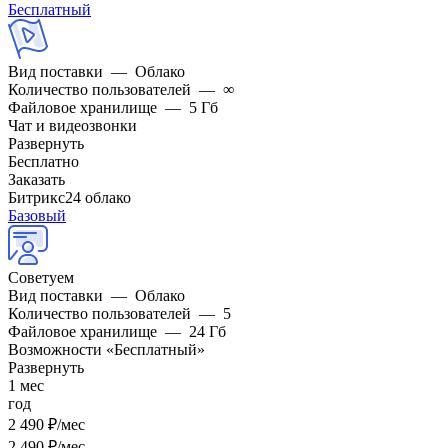
Бесплатный
Вид поставки
—
Облако
Количество пользователей
—
∞
Файловое хранилище
—
5 Гб
Чат и видеозвонки
Развернуть
Бесплатно
Заказать
Битрикс24 облако
Базовый
Cоветуем
Вид поставки
—
Облако
Количество пользователей
—
5
Файловое хранилище
—
24 Гб
Возможности «Бесплатный»
Развернуть
1 мес
год
2 490 ₽/мес
2 490 ₽/мес