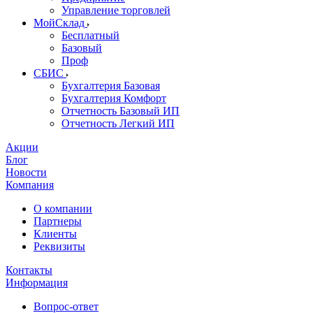
Управление торговлей
МойСклад
Бесплатный
Базовый
Проф
СБИС
Бухгалтерия Базовая
Бухгалтерия Комфорт
Отчетность Базовый ИП
Отчетность Легкий ИП
Акции
Блог
Новости
Компания
О компании
Партнеры
Клиенты
Реквизиты
Контакты
Информация
Вопрос-ответ