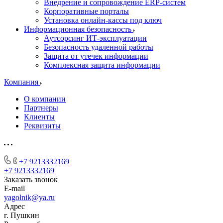
Внедрение и сопровождение ERP-систем
Корпоративные порталы
Установка онлайн-кассы под ключ
Информационная безопасность
Аутсорсинг ИТ-эксплуатации
Безопасность удаленной работы
Защита от утечек информации
Комплексная защита информации
Компания
О компании
Партнеры
Клиенты
Реквизиты
+7 9213332169
+7 9213332169
Заказать звонок
E-mail
yagolnik@ya.ru
Адрес
г. Пушкин