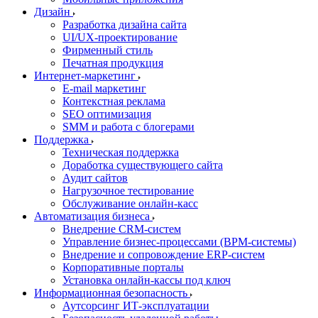
Дизайн
Разработка дизайна сайта
UI/UX-проектирование
Фирменный стиль
Печатная продукция
Интернет-маркетинг
E-mail маркетинг
Контекстная реклама
SEO оптимизация
SMM и работа с блогерами
Поддержка
Техническая поддержка
Доработка существующего сайта
Аудит сайтов
Нагрузочное тестирование
Обслуживание онлайн-касс
Автоматизация бизнеса
Внедрение CRM-систем
Управление бизнес-процессами (BPM-системы)
Внедрение и сопровождение ERP-систем
Корпоративные порталы
Установка онлайн-кассы под ключ
Информационная безопасность
Аутсорсинг ИТ-эксплуатации