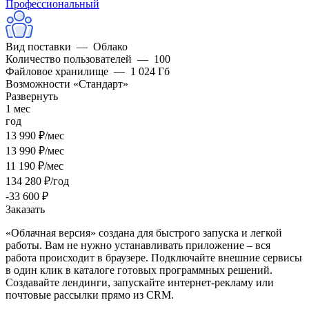
Профессиональный
Вид поставки
—
Облако
Количество пользователей
—
100
Файловое хранилище
—
1 024 Гб
Возможности «Стандарт»
Развернуть
1 мес
год
13 990 ₽/мес
13 990 ₽/мес
11 190 ₽/мес
134 280 ₽/год
-33 600 ₽
Заказать
«Облачная версия» создана для быстрого запуска и легкой
работы. Вам не нужно устанавливать приложение – вся
работа происходит в браузере. Подключайте внешние сервисы
в один клик в каталоге готовых программных решений.
Создавайте лендинги, запускайте интернет-рекламу или
почтовые рассылки прямо из CRM.