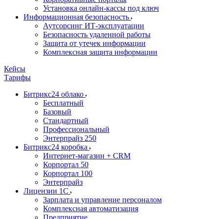
Установка онлайн-кассы под ключ
Информационная безопасность
Аутсорсинг ИТ-эксплуатации
Безопасность удаленной работы
Защита от утечек информации
Комплексная защита информации
Кейсы
Тарифы
Битрикс24 облако
Бесплатный
Базовый
Стандартный
Профессиональный
Энтерпрайз 250
Битрикс24 коробка
Интернет-магазин + CRM
Корпортал 50
Корпортал 100
Энтерпрайз
Лицензии 1С
Зарплата и управление персоналом
Комплексная автоматизация
Предприятие