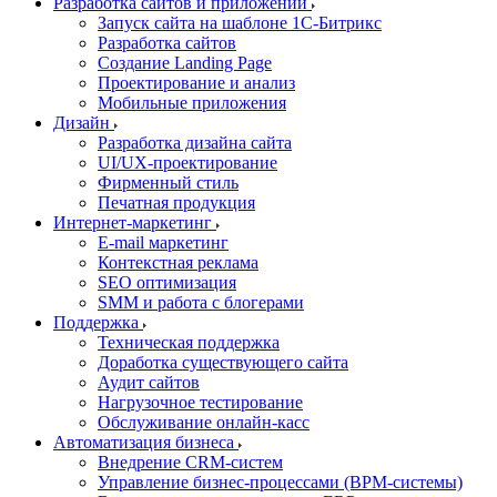
Разработка сайтов и приложений
Запуск сайта на шаблоне 1С-Битрикс
Разработка сайтов
Создание Landing Page
Проектирование и анализ
Мобильные приложения
Дизайн
Разработка дизайна сайта
UI/UX-проектирование
Фирменный стиль
Печатная продукция
Интернет-маркетинг
E-mail маркетинг
Контекстная реклама
SEO оптимизация
SMM и работа с блогерами
Поддержка
Техническая поддержка
Доработка существующего сайта
Аудит сайтов
Нагрузочное тестирование
Обслуживание онлайн-касс
Автоматизация бизнеса
Внедрение CRM-систем
Управление бизнес-процессами (BPM-системы)