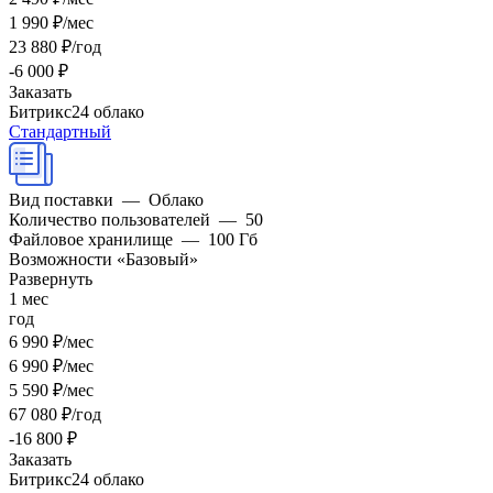
1 990 ₽/мес
23 880 ₽/год
-6 000 ₽
Заказать
Битрикс24 облако
Стандартный
Вид поставки
—
Облако
Количество пользователей
—
50
Файловое хранилище
—
100 Гб
Возможности «Базовый»
Развернуть
1 мес
год
6 990 ₽/мес
6 990 ₽/мес
5 590 ₽/мес
67 080 ₽/год
-16 800 ₽
Заказать
Битрикс24 облако