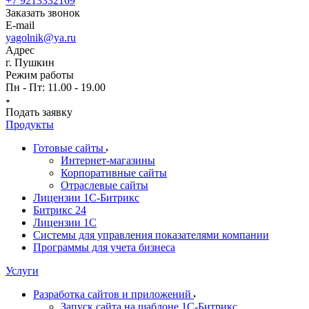
+7 9213332169
Заказать звонок
E-mail
yagolnik@ya.ru
Адрес
г. Пушкин
Режим работы
Пн - Пт: 11.00 - 19.00
Подать заявку
Продукты
Готовые сайты
Интернет-магазины
Корпоративные сайты
Отраслевые сайты
Лицензии 1С-Битрикс
Битрикс 24
Лицензии 1С
Системы для управления показателями компании
Программы для учета бизнеса
Услуги
Разработка сайтов и приложений
Запуск сайта на шаблоне 1С-Битрикс