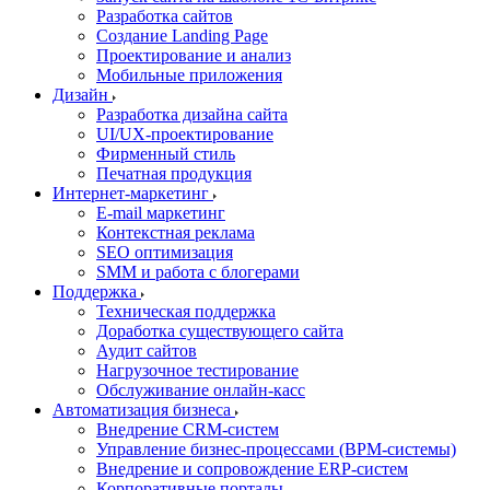
Разработка сайтов
Создание Landing Page
Проектирование и анализ
Мобильные приложения
Дизайн
Разработка дизайна сайта
UI/UX-проектирование
Фирменный стиль
Печатная продукция
Интернет-маркетинг
E-mail маркетинг
Контекстная реклама
SEO оптимизация
SMM и работа с блогерами
Поддержка
Техническая поддержка
Доработка существующего сайта
Аудит сайтов
Нагрузочное тестирование
Обслуживание онлайн-касс
Автоматизация бизнеса
Внедрение CRM-систем
Управление бизнес-процессами (BPM-системы)
Внедрение и сопровождение ERP-систем
Корпоративные порталы