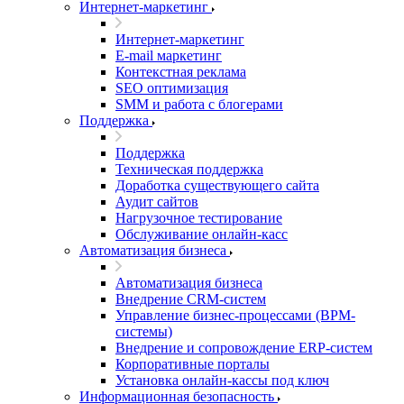
Интернет-маркетинг
Интернет-маркетинг
E-mail маркетинг
Контекстная реклама
SEO оптимизация
SMM и работа с блогерами
Поддержка
Поддержка
Техническая поддержка
Доработка существующего сайта
Аудит сайтов
Нагрузочное тестирование
Обслуживание онлайн-касс
Автоматизация бизнеса
Автоматизация бизнеса
Внедрение CRM-систем
Управление бизнес-процессами (BPM-
системы)
Внедрение и сопровождение ERP-систем
Корпоративные порталы
Установка онлайн-кассы под ключ
Информационная безопасность