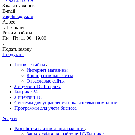
+7 9213332169
Заказать звонок
E-mail
yagolnik@ya.ru
Адрес
г. Пушкин
Режим работы
Пн - Пт: 11.00 - 19.00
Подать заявку
Продукты
Готовые сайты
Интернет-магазины
Корпоративные сайты
Отраслевые сайты
Лицензии 1С-Битрикс
Битрикс 24
Лицензии 1С
Системы для управления показателями компании
Программы для учета бизнеса
Услуги
Разработка сайтов и приложений
Запуск сайта на шаблоне 1С-Битрикс