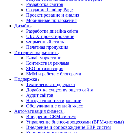
Разработка сайтов
Создание Landing Page
Проектирование и анализ
Мобильные приложения
Дизайн
Разработка дизайна сайта
UI/UX-проектирование
Фирменный стиль
Печатная продукция
Интернет-маркетинг
E-mail маркетинг
Контекстная реклама
SEO оптимизация
SMM и работа с блогерами
Поддержка
Техническая поддержка
Доработка существующего сайта
Аудит сайтов
Нагрузочное тестирование
Обслуживание онлайн-касс
Автоматизация бизнеса
Внедрение CRM-систем
Управление бизнес-процессами (BPM-системы)
Внедрение и сопровождение ERP-систем
Корпоративные порталы