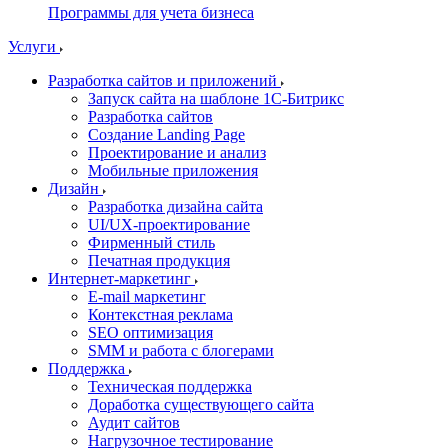
Программы для учета бизнеса
Услуги
Разработка сайтов и приложений
Запуск сайта на шаблоне 1С-Битрикс
Разработка сайтов
Создание Landing Page
Проектирование и анализ
Мобильные приложения
Дизайн
Разработка дизайна сайта
UI/UX-проектирование
Фирменный стиль
Печатная продукция
Интернет-маркетинг
E-mail маркетинг
Контекстная реклама
SEO оптимизация
SMM и работа с блогерами
Поддержка
Техническая поддержка
Доработка существующего сайта
Аудит сайтов
Нагрузочное тестирование