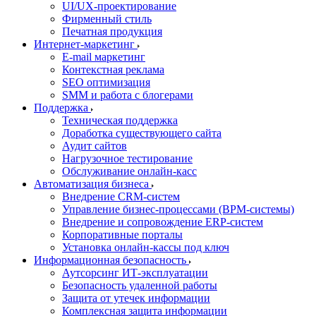
UI/UX-проектирование
Фирменный стиль
Печатная продукция
Интернет-маркетинг
E-mail маркетинг
Контекстная реклама
SEO оптимизация
SMM и работа с блогерами
Поддержка
Техническая поддержка
Доработка существующего сайта
Аудит сайтов
Нагрузочное тестирование
Обслуживание онлайн-касс
Автоматизация бизнеса
Внедрение CRM-систем
Управление бизнес-процессами (BPM-системы)
Внедрение и сопровождение ERP-систем
Корпоративные порталы
Установка онлайн-кассы под ключ
Информационная безопасность
Аутсорсинг ИТ-эксплуатации
Безопасность удаленной работы
Защита от утечек информации
Комплексная защита информации