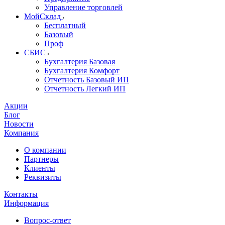
Управление торговлей
МойСклад
Бесплатный
Базовый
Проф
СБИС
Бухгалтерия Базовая
Бухгалтерия Комфорт
Отчетность Базовый ИП
Отчетность Легкий ИП
Акции
Блог
Новости
Компания
О компании
Партнеры
Клиенты
Реквизиты
Контакты
Информация
Вопрос-ответ