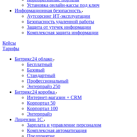
Установка онлайн-кассы под ключ
Информационная безопасность
Аутсорсинг ИТ-эксплуатации
Безопасность удаленной работы
Защита от утечек информации
Комплексная защита информации
Кейсы
Тарифы
Битрикс24 облако
Бесплатный
Базовый
Стандартный
Профессиональный
Энтерпрайз 250
Битрикс24 коробка
Интернет-магазин + CRM
Корпортал 50
Корпортал 100
Энтерпрайз
Лицензии 1С
Зарплата и управление персоналом
Комплексная автоматизация
Предприятие