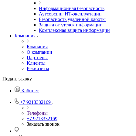
Информационная безопасность
Аутсорсинг ИТ-эксплуатации
Безопасность удаленной работы
Защита от утечек информации
Комплексная защита информации
Компания
Компания
О компании
Партнеры
Клиенты
Реквизиты
Подать заявку
Кабинет
+7 9213332169
Телефоны
+7 9213332169
Заказать звонок