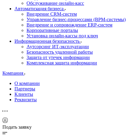
Обслуживание онлайн-касс
Автоматизация бизнеса
Внедрение CRM-систем
Управление бизнес-процессами (BPM-системы)
Внедрение и сопровождение ERP-систем
Корпоративные порталы
Установка онлайн-кассы под ключ
Информационная безопасность
Аутсорсинг ИТ-эксплуатации
Безопасность удаленной работы
Защита от утечек информации
Комплексная защита информации
Компания
О компании
Партнеры
Клиенты
Реквизиты
Подать заявку